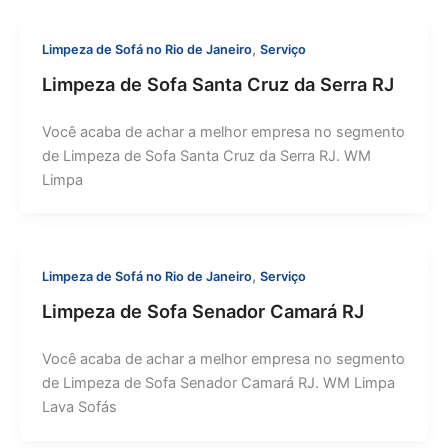
,
Limpeza de Sofá no Rio de Janeiro
Serviço
Limpeza de Sofa Santa Cruz da Serra RJ
Você acaba de achar a melhor empresa no segmento
de Limpeza de Sofa Santa Cruz da Serra RJ. WM
Limpa
,
Limpeza de Sofá no Rio de Janeiro
Serviço
Limpeza de Sofa Senador Camará RJ
Você acaba de achar a melhor empresa no segmento
de Limpeza de Sofa Senador Camará RJ. WM Limpa
Lava Sofás