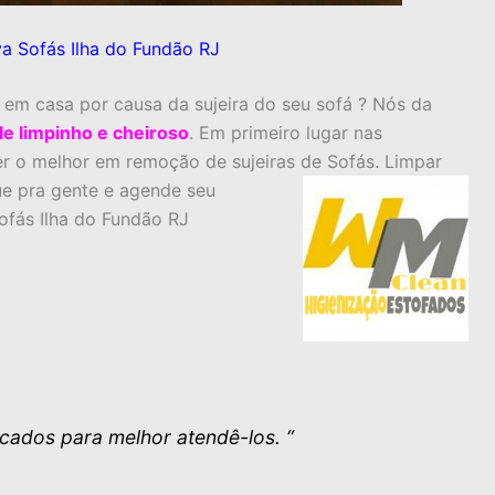
 Sofás Ilha do Fundão RJ
s em casa por causa da sujeira do seu sofá ? Nós da
e limpinho e cheiroso
. Em primeiro lugar nas
er o melhor em remoção de sujeiras de Sofás.
Limpar
ue pra gente e agende seu
fás Ilha do Fundão RJ
ficados para melhor atendê-los. “