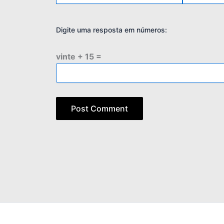
Digite uma resposta em números:
vinte + 15 =