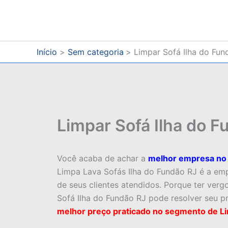
Ir
para
o
conteúdo
Início
Sem categoria
Limpar Sofá Ilha do Fun
Limpar Sofá Ilha do F
Você acaba de achar a
melhor empresa no 
Limpa Lava Sofás Ilha do Fundão RJ é a emp
de seus clientes atendidos. Porque ter ver
Sofá Ilha do Fundão RJ pode resolver seu 
melhor preço praticado no segmento de L