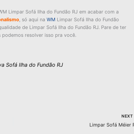
WM Limpar Sofá Ilha do Fundão RJ em acabar com a
onalismo
, só aqui na
WM
Limpar Sofá Ilha do Fundão
ualidade de Limpar Sofá Ilha do Fundão RJ. Pare de ter
s podemos resolver isso pra você.
a Sofá Ilha do Fundão RJ
NEX
Limpar Sofá Méier 