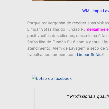
WM Limpa Lava
Porque ter vergonha de receber suas visita
Limpar Sofás Ilha do Fundão RJ
deixamos el
positivações dos clientes, nosso lema é faz
Sofás Ilha do Fundão RJ é com a gente. Lig
atendimento. Além de Lavagem á seco de So
trabalhamos também com
Limpar Sofás
.0
” Profissionais quali