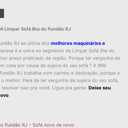
M Limpar Sofá Ilha do Fundão RJ
undão RJ se utiliza dos
melhores maquinários e
mpresa é a unica no segmento de Limpar Sofá Ilha do
hor preço praticado da região.
Porque ter vergonha de
 em casa por causa da sujeira do seu sofá ? A WM
 Fundão RJ trabalha com carinho e dedicação, porque o
o melhor. Pare de ter vergonha da sujeira do seu sofá,
esolver isso pra você. Ligue pra gente.
Deixe seu
novo
.
do Fundão RJ – Sofá novo de novo