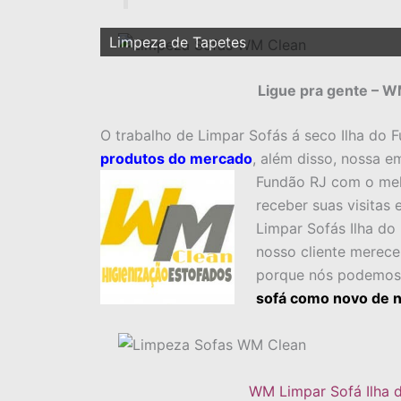
Limpeza de Tapetes
Ligue pra gente – W
O trabalho de Limpar Sofás á seco Ilha do F
produtos do mercado
, além disso, nossa e
Fundão RJ com o mel
receber suas visitas
Limpar Sofás Ilha do
nosso cliente merece 
porque nós podemos r
sofá como novo de 
WM Limpar Sofá Ilha 