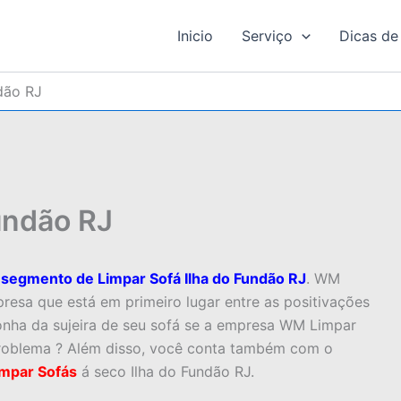
Inicio
Serviço
Dicas de
dão RJ
undão RJ
segmento de Limpar Sofá Ilha do Fundão RJ
. WM
resa que está em primeiro lugar entre as positivações
gonha da sujeira de seu sofá se a empresa WM Limpar
problema ? Além disso, você conta também com o
impar Sofás
á seco Ilha do Fundão RJ.